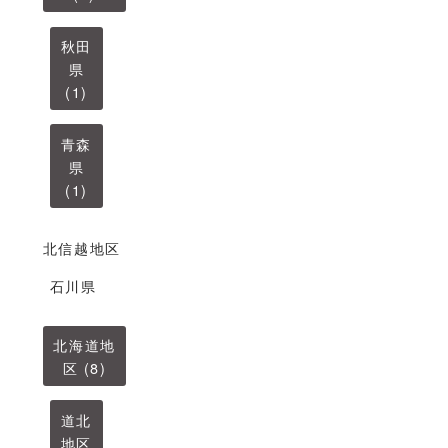
秋田
県
(1)
青森
県
(1)
北信越地区
石川県
北海道地
区 (8)
道北
地区