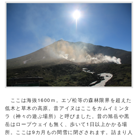
ここは海抜1600ｍ。エゾ松等の森林限界を超えた
低木と草木の高原。昔アイヌはここをカムイミンタ
ラ（神々の遊ぶ場所）と呼びました。昔の旭岳や黒
岳はロープウェイも無く、歩いて1日以上かかる場
所。ここは9カ月もの間雪に閉ざされます。詰まり人