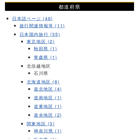
都道府県
日本語ページ (46)
旅行関連情報等 (11)
日本国内旅行 (35)
東北地区 (2)
秋田県 (1)
青森県 (1)
北信越地区
石川県
北海道地区 (8)
道北地区 (4)
道南地区 (1)
道東地区 (1)
道央地区 (2)
関東地区 (3)
神奈川県 (1)