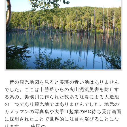
昔の観光地図を見ると美瑛の青い池はありません
でした。ここは十勝岳からの火山泥流災害を防止す
る為の、美瑛川に作られた数ある堰堤による人造池
の一つであり観光地ではありませんでした。地元の
カメラマンの写真集や大手IT起業のPC待ち受け画面
に採用されたことで世界的に注目を浴びることにな
ります。 中国の