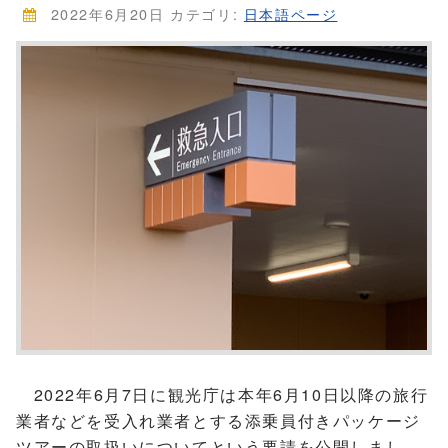
2022年6月20日
カテゴリ:
日本語ページ
2022年6月7日に観光庁は本年6月10日以降の旅行
業者などを受入れ業者とする添乗員付きパッケージ
ツアーの取扱いについてという要請を公開しまし