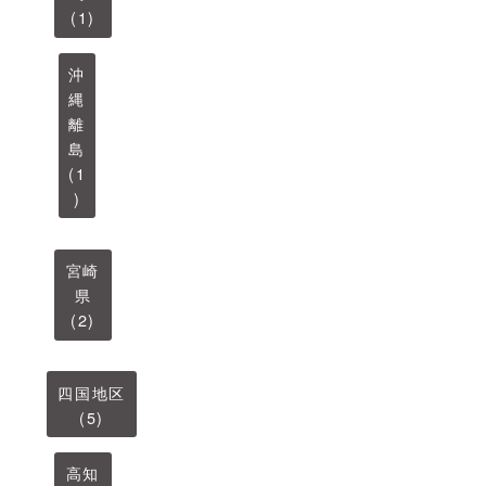
(1)
沖
縄
離
島
(1
)
宮崎
県
(2)
四国地区
(5)
高知