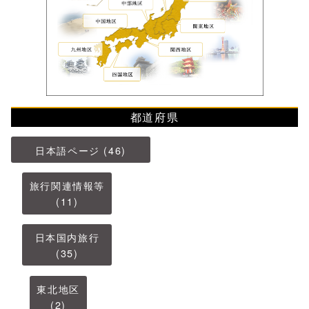
都道府県
日本語ページ (46)
旅行関連情報等
(11)
日本国内旅行
(35)
東北地区
(2)