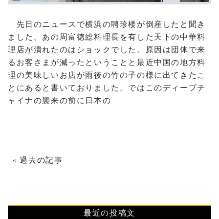
先日のニュースで横浜の聘珍楼が倒産したと聞き
ました。あの周富徳総料理長を有した天下の中華料
理店が潰れたのはショックでした。原因は団体で来
るお客さまが減ったということと最近中国の地方料
理の美味しいお店が雨後の竹の子の様に出てきたこ
とにあると書いておりました。ではこのディープチ
ャイナの襲来の前に日本の
過去の記事
最近の投稿文