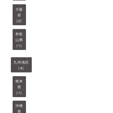
大阪
府
(2)
和歌
山県
(1)
九州地区
(4)
熊本
県
(1)
沖縄
県