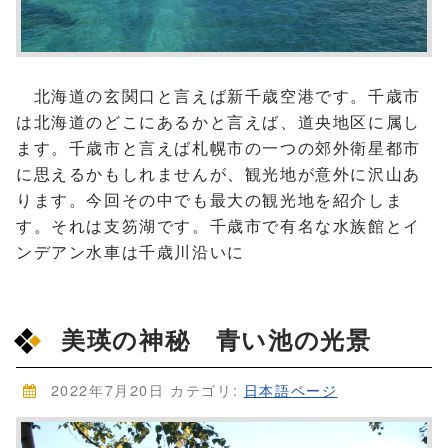
北海道の玄関口と言えば新千歳空港です。千歳市
は北海道のどこにあるかと言えば、道央地区に属し
ます。千歳市と言えば札幌市の一つの郊外衛星都市
に思えるかもしれませんが、観光地が意外に沢山あ
ります。今回その中でも最大の観光地を紹介しま
す。それは支笏湖です。千歳市で有名な水族館とイ
ンデアン水車は千歳川沿いに
美瑛の神秘 青い池の光景
2022年7月20日
カテゴリ:
日本語ページ