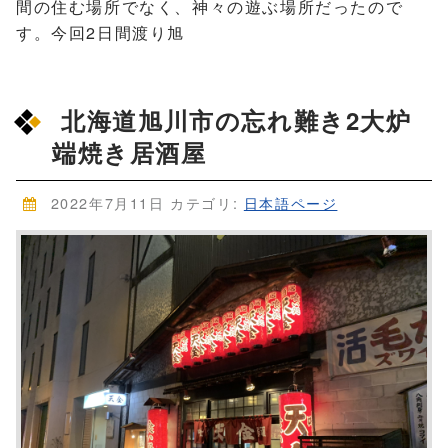
間の住む場所でなく、神々の遊ぶ場所だったので
す。今回2日間渡り旭
北海道旭川市の忘れ難き2大炉
端焼き居酒屋
2022年7月11日
カテゴリ:
日本語ページ